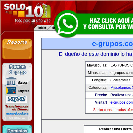
e-grupos.c
El dueño de este dominio lo ha
Mayusculas:
E-GRUPOS.
Minusculas:
e-grupos.com
Longitud:
8 caracteres
Categorias:
Miscelaneas (
Precio:
Realizar una 
Visitar!
e-grupos.co
Serán consideradas ofer
Realizar una Oferta