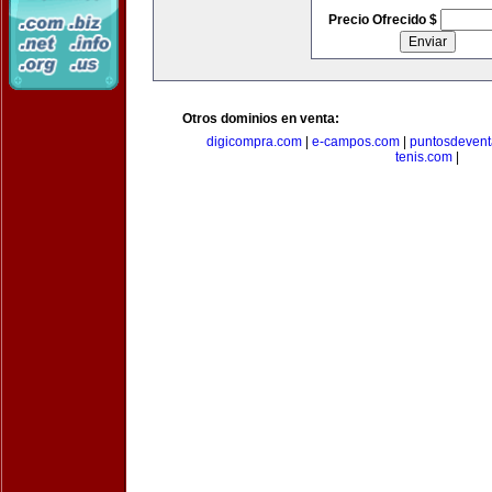
Precio Ofrecido $
Otros dominios en venta:
digicompra.com
|
e-campos.com
|
puntosdeven
tenis.com
|