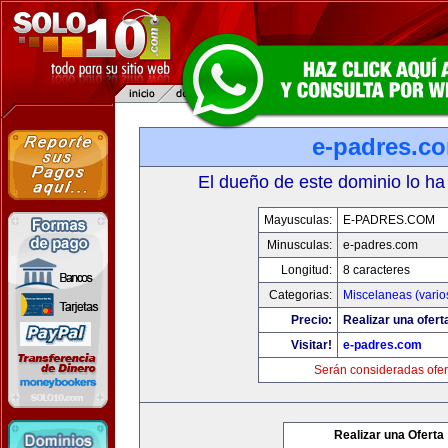
e-padres.c
El dueño de este dominio lo ha
Mayusculas:
E-PADRES.COM
Minusculas:
e-padres.com
Longitud:
8 caracteres
Categorias:
Miscelaneas (vario
Precio:
Realizar una ofert
Visitar!
e-padres.com
Serán consideradas ofer
Realizar una Oferta