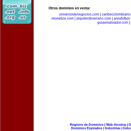
Otros dominios en venta:
universodenegocios.com
|
caribecolombiano
monetize.com
|
alquilerdeverano.com
|
areafutbol
guiaelsalvador.com
|
Registro de Dominios
|
Web Hosting
|
D
Dominios Expirados
|
Industrias
|
Indu