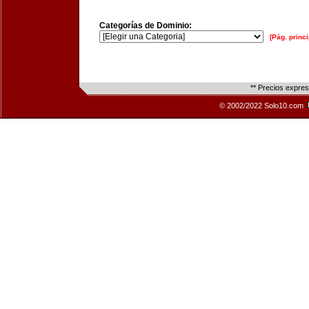
Categorías de Dominio:
[Pág. princi
** Precios expre
© 2002/2022 Solo10.com