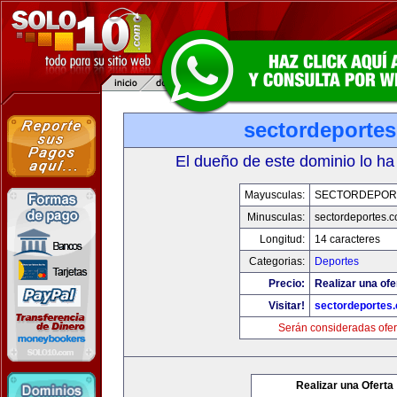
sectordeporte
El dueño de este dominio lo ha
Mayusculas:
SECTORDEPOR
Minusculas:
sectordeportes.
Longitud:
14 caracteres
Categorias:
Deportes
Precio:
Realizar una ofe
Visitar!
sectordeportes
Serán consideradas ofer
Realizar una Oferta