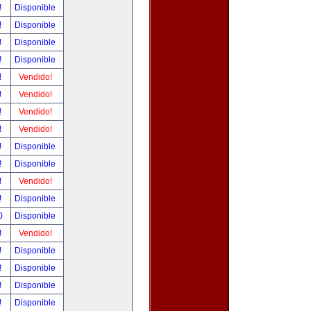
!
Disponible
!
Disponible
!
Disponible
!
Disponible
!
Vendido!
!
Vendido!
!
Vendido!
!
Vendido!
!
Disponible
!
Disponible
!
Vendido!
!
Disponible
00
Disponible
!
Vendido!
!
Disponible
!
Disponible
!
Disponible
!
Disponible