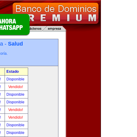
ía -
Salud
oría.
Estado
!
Disponible
!
Vendido!
!
Disponible
!
Disponible
!
Vendido!
!
Vendido!
!
Disponible
!
Disponible